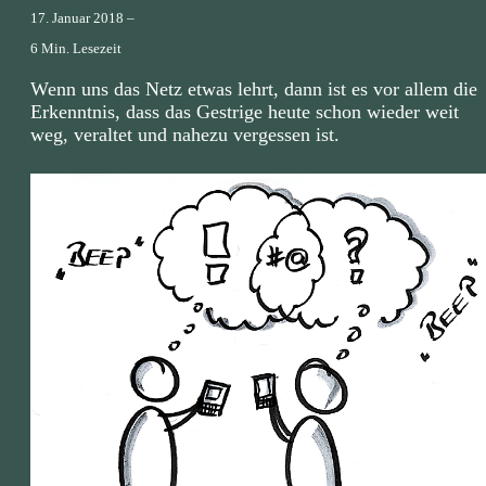
17. Januar 2018 –
6 Min. Lesezeit
Wenn uns das Netz etwas lehrt, dann ist es vor allem die
Erkenntnis, dass das Gestrige heute schon wieder weit
weg, veraltet und nahezu vergessen ist.