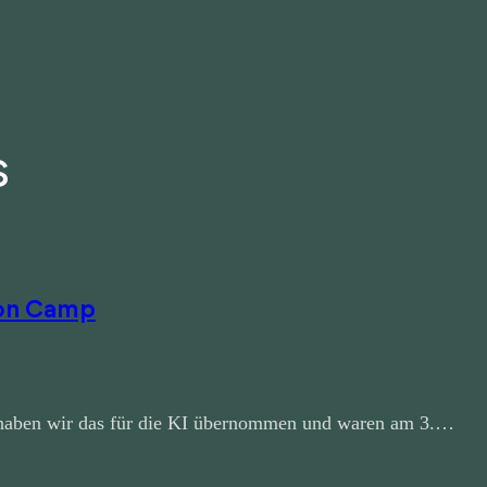
s
ion Camp
b haben wir das für die KI übernommen und waren am 3.…