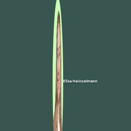
Elisa Heinzelmann