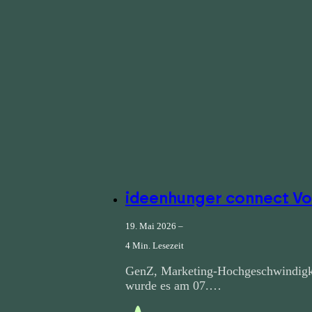
ideenhunger connect Vol
19. Mai 2026 –
4 Min. Lesezeit
GenZ, Marketing-Hochgeschwindigkei
wurde es am 07.…