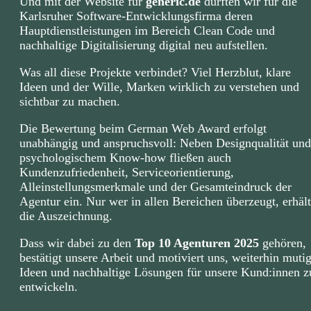
Und mit der Website für
generic.de
durften wir für die
Karlsruher Software-Entwicklungsfirma deren
Hauptdienstleistungen im Bereich Clean Code und
nachhaltige Digitalisierung digital neu aufstellen.
Was all diese Projekte verbindet? Viel Herzblut, klare
Ideen und der Wille, Marken wirklich zu verstehen und
sichtbar zu machen.
Die Bewertung beim German Web Award erfolgt
unabhängig und anspruchsvoll: Neben Designqualität und
psychologischem Know-how fließen auch
Kundenzufriedenheit, Serviceorientierung,
Alleinstellungsmerkmale und der Gesamteindruck der
Agentur ein. Nur wer in allen Bereichen überzeugt, erhält
die Auszeichnung.
Dass wir dabei zu den
Top 10 Agenturen 2025
gehören,
bestätigt unsere Arbeit und motiviert uns, weiterhin muti
Ideen und nachhaltige Lösungen für unsere Kund:innen z
entwickeln.