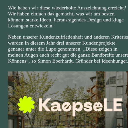
Wie haben wir diese wiederholte Auszeichnung erreicht?
Wir haben einfach das gemacht, was wir am besten
können: starke Ideen, herausragendes Design und kluge
Lösungen entwickeln.
Neben unserer Kundenzufriedenheit und anderen Kriterie
wurden in diesem Jahr drei unserer Kundenprojekte
genauer unter die Lupe genommen. „Diese zeigen in
meinen Augen auch recht gut die ganze Bandbreite unser
Könnens“, so Simon Eberhardt, Gründer bei ideenhunger