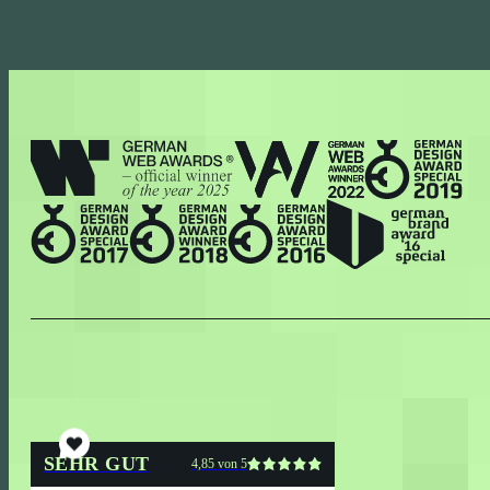
SEHR GUT
4,85 von 5