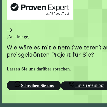
[An · fra· ge]
Wie wäre es mit einem (weiteren) 
preisgekrönten Projekt für Sie?
Lassen Sie uns darüber sprechen.
Schreiben Sie uns
+49 711 997 40-997