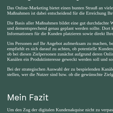
Das Online-Marketing bietet einen bunten Strauß an vie
Maßnahmen ist dabei entscheidend für die Erreichung Ihre
Die Basis aller Maßnahmen bildet eine gut durchdachte W
und dementsprechend genau geplant werden sollte. Dort k
Informationen für die Kunden platzieren sowie direkt Ihr
Um Personen auf Ihr Angebot aufmerksam zu machen, be
empfiehlt es sich darauf zu achten, ob potentielle Kunde
ob bei diesen Zielpersonen zunächst aufgrund deren Onli
Kanälen ein Produktinteresse geweckt werden soll und 
Bei der strategischen Auswahl der zu bespielenden Kanäle 
stellen, wer die Nutzer sind bzw. ob die gewünschte Ziel
Mein Fazit
Um den Zug der digitalen Kundenakquise nicht zu verpasse