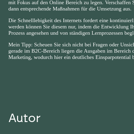
mit Fokus auf den Online Bereich zu legen. Verschaffen S
dann entsprechende Maßnahmen für die Umsetzung aus.
Die Schnelllebigkeit des Internets fordert eine kontinuie
werden können Sie diesem nur, indem die Entwicklung Ihre
Prozess angesehen und von ständigen Lernprozessen begle
Mein Tipp: Scheuen Sie sich nicht bei Fragen oder Unsich
gerade im B2C-Bereich liegen die Ausgaben im Bereich d
Marketing, wodurch hier ein deutliches Einsparpotential 
Autor