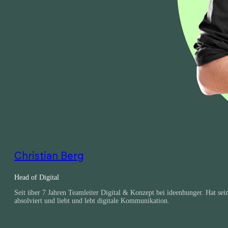
Christian Berg
Head of Digital
Seit über 7 Jahren Team­leiter Digital & Konzept bei ideen­hunger. Hat s
absolviert und liebt und lebt digitale Kommunikation.