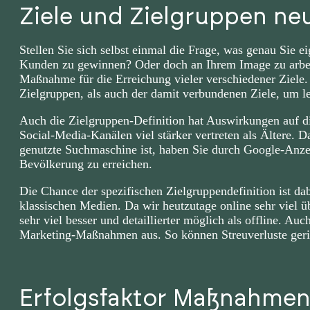
Ziele und Zielgruppen ne
Stellen Sie sich selbst einmal die Frage, was genau Sie ei
Kunden zu gewinnen? Oder doch an Ihrem Image zu arbeite
Maßnahme für die Erreichung vieler verschiedener Ziele. 
Zielgruppen, als auch der damit verbundenen Ziele, um le
Auch die Zielgruppen-Definition hat Auswirkungen auf d
Social-Media-Kanälen viel stärker vertreten als Ältere. 
genutzte Suchmaschine ist, haben Sie durch Google-Anze
Bevölkerung zu erreichen.
Die Chance der spezifischen Zielgruppendefinition ist da
klassischen Medien. Da wir heutzutage online sehr viel ü
sehr viel besser und detaillierter möglich als offline. Auc
Marketing-Maßnahmen aus. So können Streuverluste gerin
Erfolgsfaktor Maßnahme