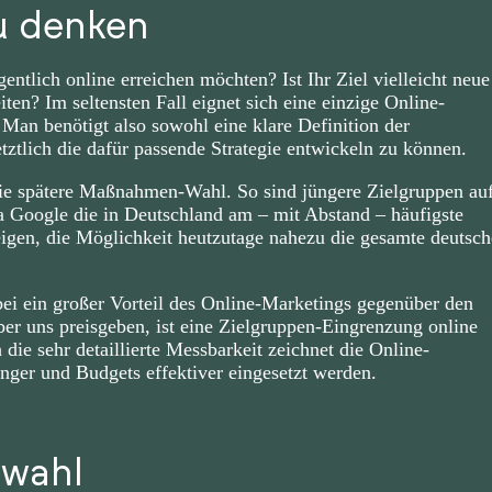
u denken
gentlich online erreichen möchten? Ist Ihr Ziel vielleicht neue
n? Im seltensten Fall eignet sich eine einzige Online-
Man benötigt also sowohl eine klare Definition der
tztlich die dafür passende Strategie entwickeln zu können.
ie spätere Maßnahmen-Wahl. So sind jüngere Zielgruppen au
Da Google die in Deutschland am – mit Abstand – häufigste
igen, die Möglichkeit heutzutage nahezu die gesamte deutsch
bei ein großer Vorteil des Online-Marketings gegenüber den
ber uns preisgeben, ist eine Zielgruppen-Eingrenzung online
h die sehr detaillierte Messbarkeit zeichnet die Online-
ger und Budgets effektiver eingesetzt werden.
nwahl