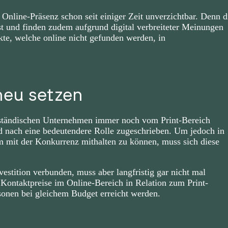
line-Präsenz schon seit einiger Zeit unverzichtbar. Denn d
 und finden zudem aufgrund digital verbreiteter Meinungen
te, welche online nicht gefunden werden, in
neu setzen
lständischen Unternehmen immer noch vom Print-Bereich
d nach eine bedeutendere Rolle zugeschrieben. Um jedoch in
em mit der Konkurrenz mithalten zu können, muss sich diese
vestition verbunden, muss aber langfristig gar nicht mal
Kontaktpreise im Online-Bereich in Relation zum Print-
sonen bei gleichem Budget erreicht werden.