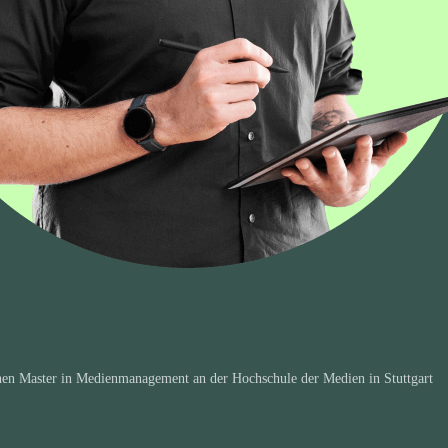
einen Master in Medien­management an der Hoch­schule der Medien in Stuttgart