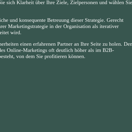
ie sich Klarheit über Ihre Ziele, Zielpersonen und wählen Si
rliche und konsequente Betreuung dieser Strategie. Gerecht
r Marketingstrategie in der Organisation als iterativer
itet wird.
erheiten einen erfahrenen Partner an Ihre Seite zu holen. De
es Online-Marketings oft deutlich höher als im B2B-
besteht, von dem Sie profitieren können.