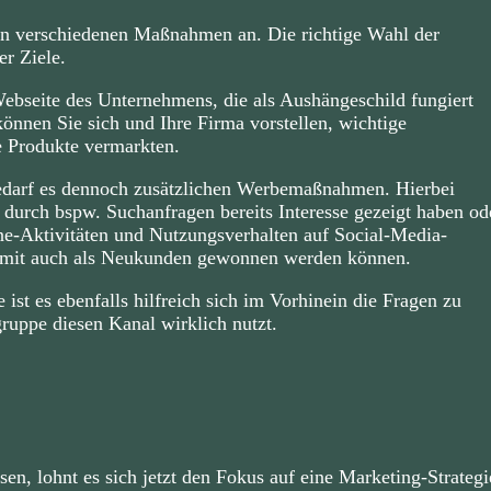
len verschiedenen Maßnahmen an. Die richtige Wahl der
r Ziele.
ebseite des Unternehmens, die als Aushängeschild fungiert
önnen Sie sich und Ihre Firma vorstellen, wichtige
e Produkte vermarkten.
darf es dennoch zusätzlichen Werbemaßnahmen. Hierbei
n durch bspw. Suchanfragen bereits Interesse gezeigt haben od
ne-Aktivitäten und Nutzungsverhalten auf Social-Media-
somit auch als Neukunden gewonnen werden können.
ist es ebenfalls hilfreich sich im Vorhinein die Fragen zu
gruppe diesen Kanal wirklich nutzt.
n, lohnt es sich jetzt den Fokus auf eine Marketing-Strategi